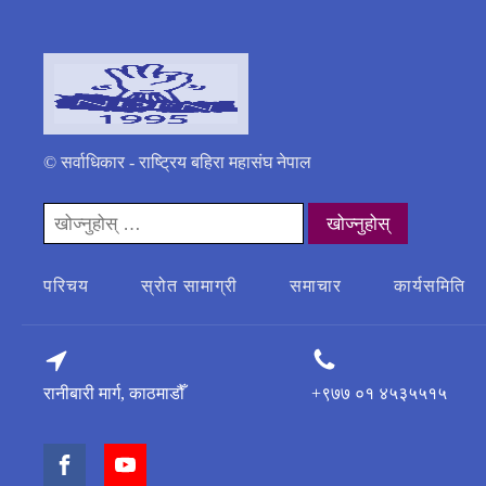
© सर्वाधिकार - राष्ट्रिय बहिरा महासंघ नेपाल
यसको
लागी
खोज्नुहोस्:
परिचय
स्रोत सामाग्री
समाचार
कार्यसमिति
रानीबारी मार्ग, काठमाडौँ
+९७७ ०१ ४५३५५१५