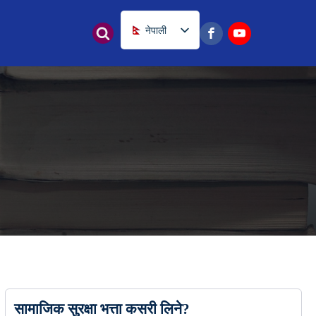
नेपाली
English
सामाजिक सुरक्षा भत्ता कसरी लिने?