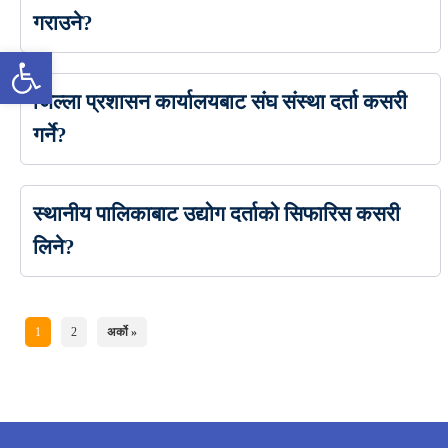
गराउने?
उपकरणपट्टी खोल्नुहोस्
जिल्ला प्रशासन कार्यालयबाट संघ संस्था दर्ता कसरी
गर्ने?
स्थानीय पालिकाबाट उद्योग दर्ताको सिफारिस कसरी
लिने?
1
2
अर्को »