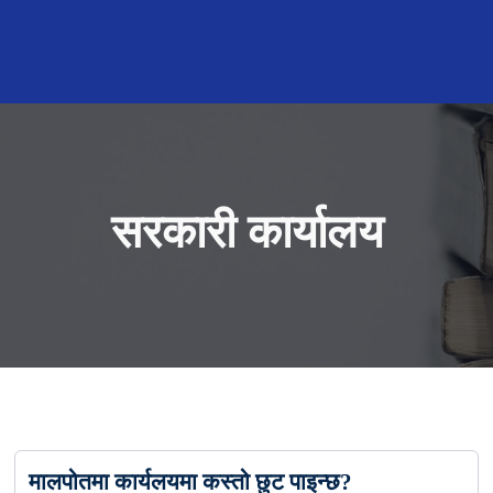
सरकारी कार्यालय
मालपोतमा कार्यलयमा कस्तो छुट पाइन्छ?