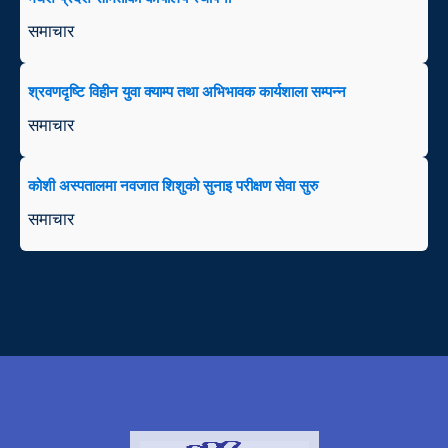
समाचार
श्रवणदृष्टि विहीन युवा क्याम्प तथा अभिभावक कार्यशाला सम्पन्न
समाचार
कोशी अस्पतालमा नवजात शिशुको सुनाइ परीक्षण सेवा सुरु
समाचार