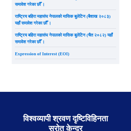
समावेश गरेका छौँ ।
राष्ट्रिय बहिरा महासंघ नेपालको मासिक बुलेटिन (बैशाख २०८३)
यहाँ समावेश गरेका छौँ ।
राष्ट्रिय बहिरा महासंघ नेपालको मासिक बुलेटिन (चैत २०८२) यहाँ
समावेश गरेका छौँ ।
Expression of Interest (EOI)
विश्वव्यापी श्रवण दृष्टिविहिनता
स्रोत केन्द्र