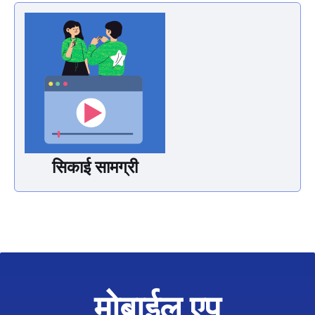
सिकाई सामग्री
मोबाईल एप