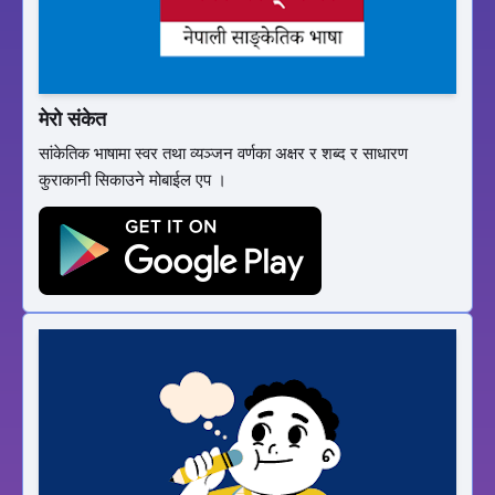
मेरो संकेत
सांकेतिक भाषामा स्वर तथा व्यञ्जन वर्णका अक्षर र शब्द र साधारण
कुराकानी सिकाउने मोबाईल एप ।