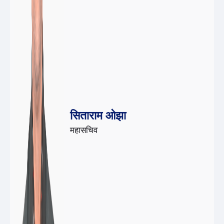
सिताराम ओझा
महासचिव