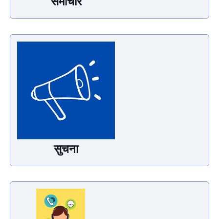
समाचार
सुचना