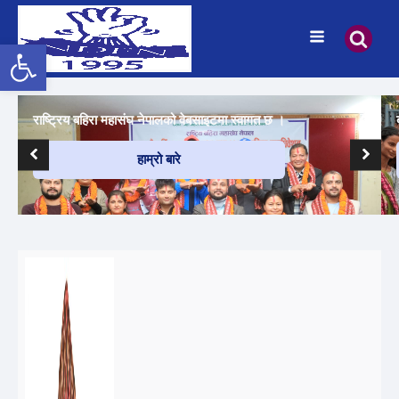
उपकरणपट्टी खोल्नुहोस्
राष्ट्रिय बहिरा महासंघ नेपालको वेबसाइटमा स्वागत छ ।
हाम्रो बारे