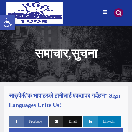
उपकरणपट्टी खोल्नुहोस्
समाचार
,
सुचना
साङ्केतिक भाषाहरुले हामीलाई एकतावद्द गर्दछन” Sign
Languages Unite Us!
Facebook
Email
Linkedin