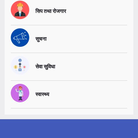
सिप तथा रोजगार
सुचना
सेवा सुविधा
स्वास्थ्य