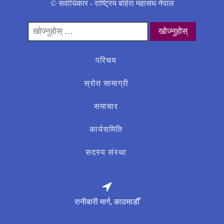
© सर्वाधिकार - राष्ट्रिय बहिरा महासंघ नेपाल
यसको
लागी
खोज्नुहोस्:
परिचय
स्रोत सामाग्री
समाचार
कार्यसमिति
सदस्य संस्था
रानीबारी मार्ग, काठमाडौँ