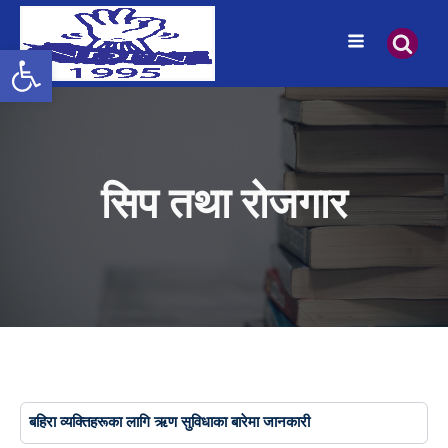
उपकरणपट्टी खोल्नुहोस्
सिप तथा रोजगार
बहिरा व्यक्तिहरूका लागि ऋण सुविधाका बारेमा जानकारी