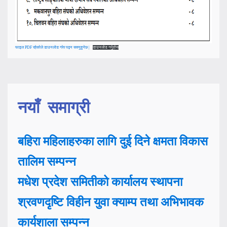
फाइल PDF रहेकोले डाउनलोड गरेर पढ्न सक्नुहुनेछ |
डाउनलोड गर्नुहोस्
नयाँ समाग्री
बहिरा महिलाहरुका लागि दुई दिने क्षमता विकास
तालिम सम्पन्न
मधेश प्रदेश समितीको कार्यालय स्थापना
श्रवणदृष्टि विहीन युवा क्याम्प तथा अभिभावक
कार्यशाला सम्पन्न