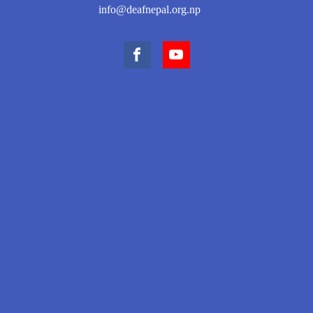
info@deafnepal.org.np