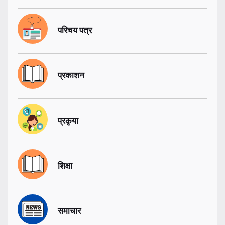
परिचय पत्र
प्रकाशन
प्रकृया
शिक्षा
समाचार