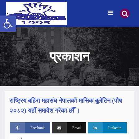
उपकरणपट्टी खोल्नुहोस्
प्रकाशन
राष्ट्रिय बहिरा महासंघ नेपालको मासिक बुलेटिन (पौष
२०८२) यहाँ समावेश गरेका छौँ ।
Facebook
Email
Linkedin