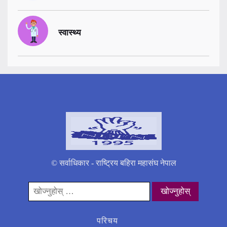
स्वास्थ्य
© सर्वाधिकार - राष्ट्रिय बहिरा महासंघ नेपाल
यसको
लागी
खोज्नुहोस्:
परिचय