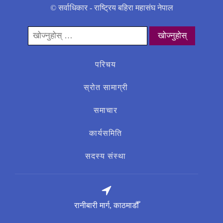
© सर्वाधिकार - राष्ट्रिय बहिरा महासंघ नेपाल
यसको
लागी
खोज्नुहोस्:
परिचय
स्रोत सामाग्री
समाचार
कार्यसमिति
सदस्य संस्था
रानीबारी मार्ग, काठमाडौँ