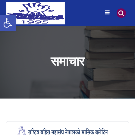
उपकरणपट्टी खोल्नुहोस्
समाचार