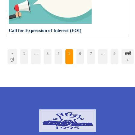
Call for Expression of Interest (EOI)
«
1
…
3
4
5
6
7
…
9
अर्को
पूर्व
»