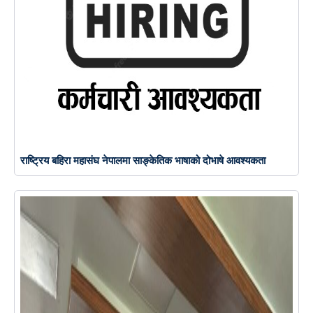
राष्ट्रिय बहिरा महासंघ नेपालमा साङ्केतिक भाषाको दोभाषे आवश्यकता