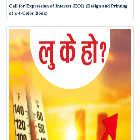
Call for Expression of Interest (EOI) (Design and Printing
of a 4-Color Book)