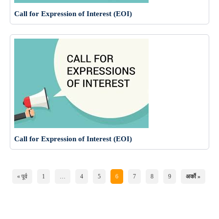
Call for Expression of Interest (EOI)
Call for Expression of Interest (EOI)
« पूर्व
1
…
4
5
6
7
8
9
अर्को »