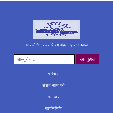
© सर्वाधिकार - राष्ट्रिय बहिरा महासंघ नेपाल
यसको
लागी
खोज्नुहोस्:
परिचय
स्रोत सामाग्री
समाचार
कार्यसमिति