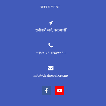
सदस्य संस्था
रानीबारी मार्ग, काठमाडौँ
+९७७ ०१ ४५३५५१५
info@deafnepal.org.np