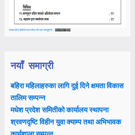
फाइल PDF रहेकोले डाउनलोड गरेर पढ्न सक्नुहुनेछ |
डाउनलोड गर्नुहोस्
नयाँ समाग्री
बहिरा महिलाहरुका लागि दुई दिने क्षमता विकास
तालिम सम्पन्न
मधेश प्रदेश समितीको कार्यालय स्थापना
श्रवणदृष्टि विहीन युवा क्याम्प तथा अभिभावक
कार्यशाला सम्पन्न