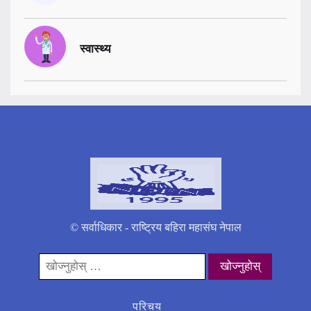
स्वास्थ्य
© सर्वाधिकार - राष्ट्रिय बहिरा महासंघ नेपाल
यसको
लागी
खोज्नुहोस्:
परिचय