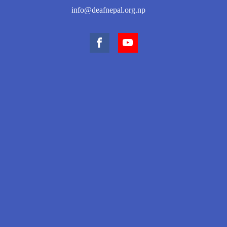
info@deafnepal.org.np