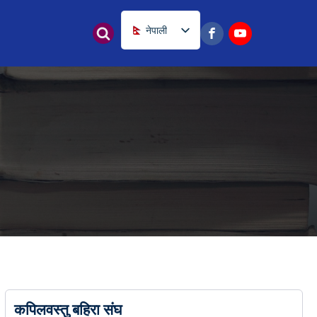
नेपाली
English
कपिलवस्तु बहिरा संघ