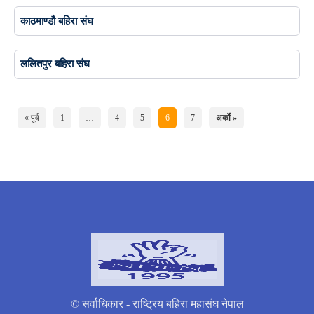
काठमाण्डौ बहिरा संघ
ललितपुर बहिरा संघ
« पूर्व
1
…
4
5
6
7
अर्को »
© सर्वाधिकार - राष्ट्रिय बहिरा महासंघ नेपाल