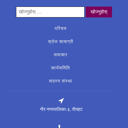
यसको
लागी
खोज्नुहोस्:
परिचय
स्रोत सामाग्री
समाचार
कार्यसमिति
सदस्य संस्था
गौर नगरपालिका-३, रौतहट