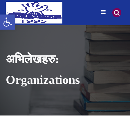
उपकरणपट्टी खोल्नुहोस्
अभिलेखहरु:
Organizations