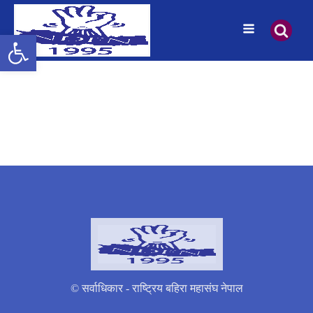
उपकरणपट्टी खोल्नुहोस्
© सर्वाधिकार - राष्ट्रिय बहिरा महासंघ नेपाल