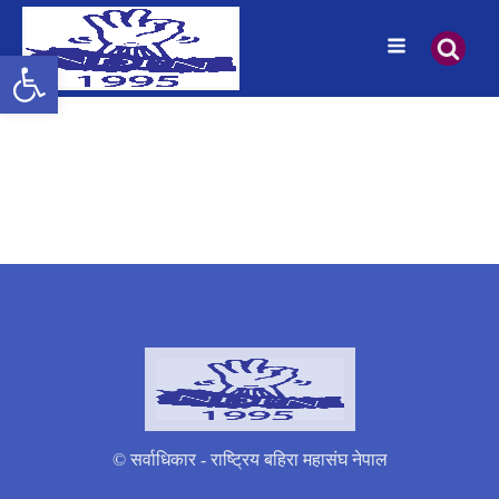
उपकरणपट्टी खोल्नुहोस्
© सर्वाधिकार - राष्ट्रिय बहिरा महासंघ नेपाल