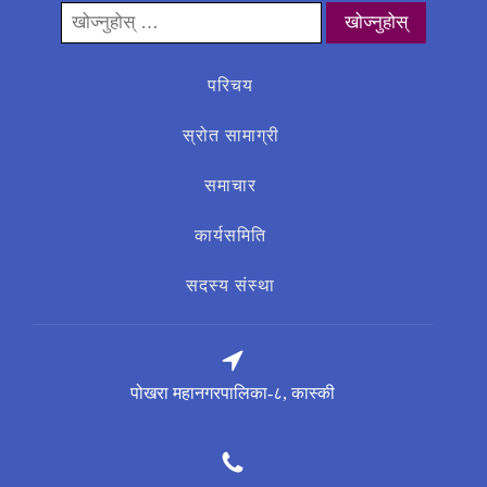
यसको
लागी
खोज्नुहोस्:
परिचय
स्रोत सामाग्री
समाचार
कार्यसमिति
सदस्य संस्था
पोखरा महानगरपालिका-८, कास्की