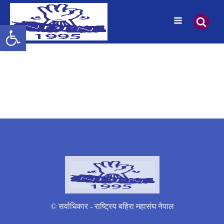
उपकरणपट्टी खोल्नुहोस्
© सर्वाधिकार - राष्ट्रिय बहिरा महासंघ नेपाल