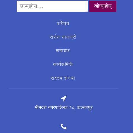
यसको
लागी
खोज्नुहोस्:
परिचय
स्रोत सामाग्री
समाचार
कार्यसमिति
सदस्य संस्था
भीमदत्त नगरपालिका-१८, कञ्चनपुर