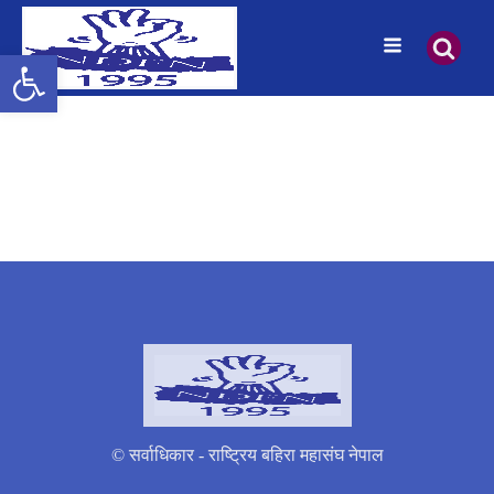
उपकरणपट्टी खोल्नुहोस्
© सर्वाधिकार - राष्ट्रिय बहिरा महासंघ नेपाल