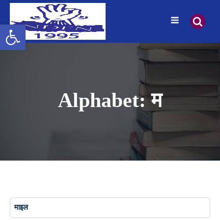
उपकरणपट्टी खोल्नुहोस्
Alphabet:
म
माइल