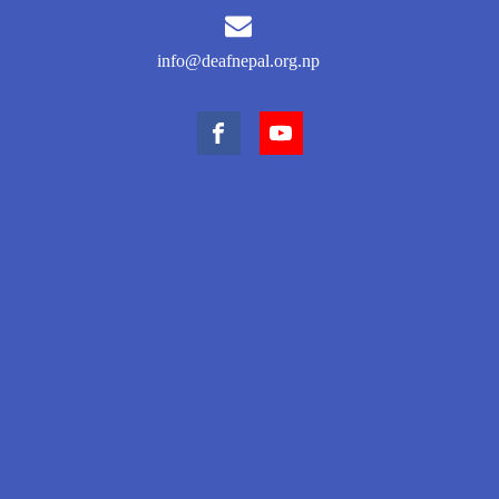
info@deafnepal.org.np