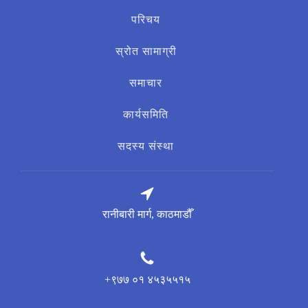
खोज्नुहोस्:
परिचय
स्रोत सामाग्री
समाचार
कार्यसमिति
सदस्य संस्था
रानीबारी मार्ग, काठमाडौँ
+९७७ ०१ ४५३५५१५