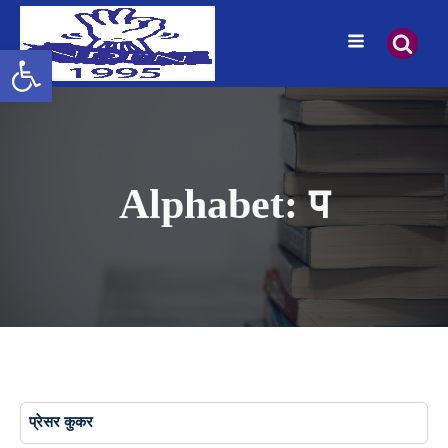
उपकरणपट्टी खोल्नुहोस्
Alphabet:
प
प्रेसर कुकर