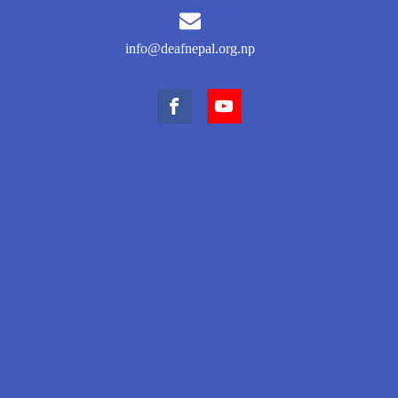
info@deafnepal.org.np