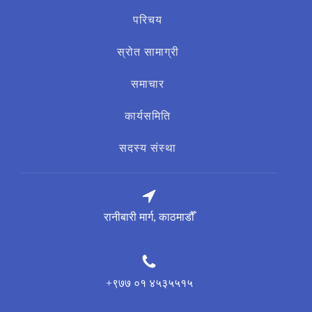
खोज्नुहोस्:
परिचय
स्रोत सामाग्री
समाचार
कार्यसमिति
सदस्य संस्था
रानीबारी मार्ग, काठमाडौँ
+९७७ ०१ ४५३५५१५