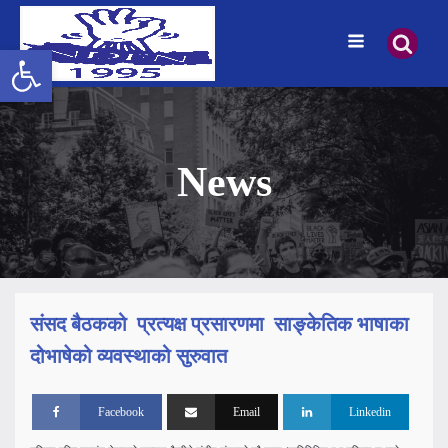
Open toolbar
News
संसद बैठकको प्रत्यक्ष प्रसारणमा साङ्केतिक भाषाका
दोभाषेको व्यवस्थाको सुरुवात
Facebook
Email
Linkedin