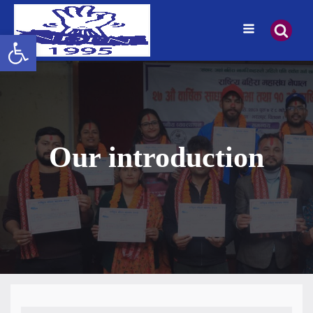
Open toolbar
Our introduction