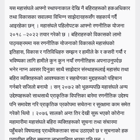
यस महासंघले आफ्नो स्थापनाकाल देखि नै बहिराहरूको हकअधिकार
तथा विकासका सवालमा विभिन्न साझेदारहरूसँग सहकार्य गर्दै
आइरहेका छन् । महासंघले पहिलोपटक आफ्नो रणनीतिक योजना
२०१८ –२०२२ तयार गरेको छ । बहिराहरुको विकासको लामो
पाठ्यक्रममा यस रणनीतिक योजनाको विकासले महासंघको
इतिहास, विकास र गतिविधिहरु सम्झन र हामीले के र कसरी गर्यौ र
भविष्यका लागि हामीले कुन कुन नयाँ रणनीतिहरू अपनाउनुपर्दछ
भनेर नाप्न अवसर दिनुका साथै साझेदार संस्थाहरूलाई महासंघ तथा
बहिरा व्यक्तिहरूको आवश्यकता र सहयोगका मुद्दाहरूको पहिचान
गर्नबारे सजिलो बनायो । सन् २०७२ को भूकम्पपछि महासंघले अन्य
उद्देश्यहरूको साथसाथै प्राकृतिक विपत्तिका बारेमा रणनीतिक उद्देश्य
पनि समावेश गरि प्राकृतिक प्रकोपमा सचेतना र सुरक्षामा काम समेत
गरेको थियो । २०७६ सालको अन्त तिर देखी सुरू भएको कोरोना
महामारीमा महासंघले बहिरा व्यक्तिहरूको सुचना तथा संचारमा
पहुँचको विषयलाइ प्रार्थमिकताका साथ उठाएको छ र सुचनाको हक
प्राप्तीमा बहिरा समुदाय लाभावान्वित भएका पनि छन् ।