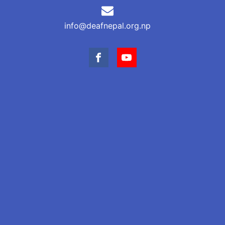
info@deafnepal.org.np