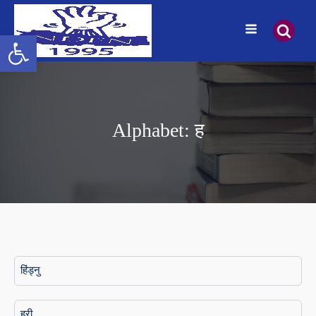
Open toolbar
Alphabet:
ह
हिंड्नु
हुरी