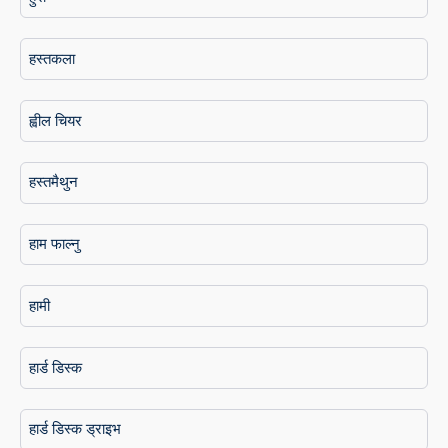
हस्तकला
ह्वील चियर
हस्तमैथुन
हाम फाल्नु
हामी
हार्ड डिस्क
हार्ड डिस्क ड्राइभ