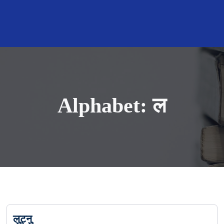
Alphabet:
ल
लुट्नु