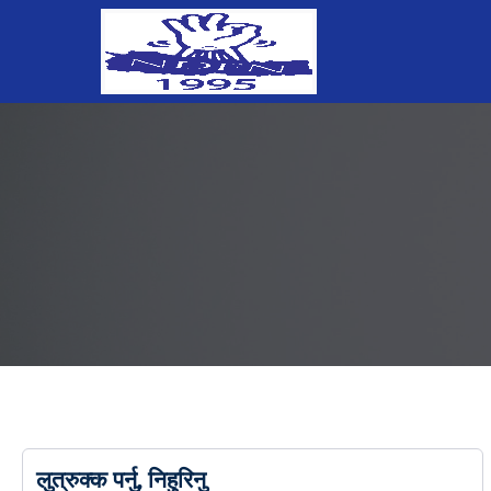
लुत्रुक्क पर्नु, निहुरिनु