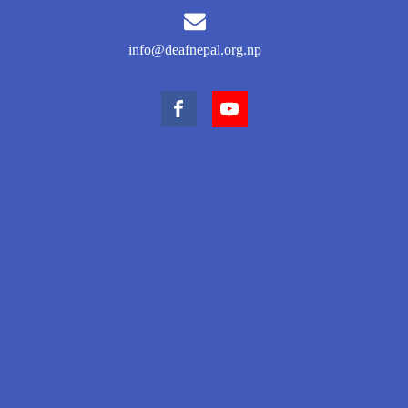
info@deafnepal.org.np