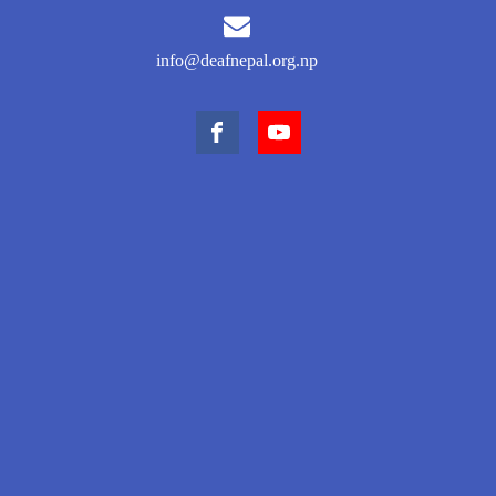
info@deafnepal.org.np